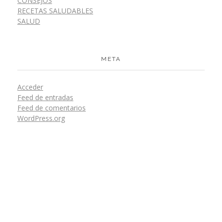
CONSEJOS
RECETAS SALUDABLES
SALUD
META
Acceder
Feed de entradas
Feed de comentarios
WordPress.org
Recibe Nuestras Novedades En Tu Correo