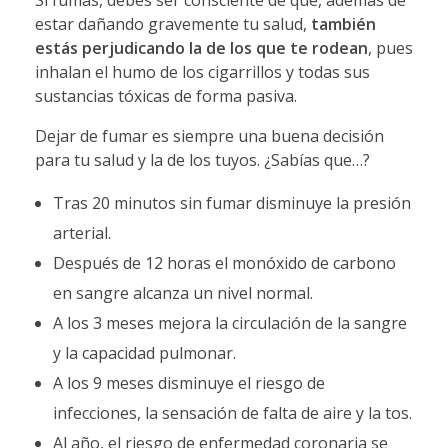
Si fumas, debes ser consciente de que, además de
estar dañando gravemente tu salud,
también
estás perjudicando la de los que te rodean
, pues
inhalan el humo de los cigarrillos y todas sus
sustancias tóxicas de forma pasiva.
Dejar de fumar es siempre una buena decisión
para tu salud y la de los tuyos. ¿Sabías que…?
Tras 20 minutos sin fumar disminuye la presión
arterial.
Después de 12 horas el monóxido de carbono
en sangre alcanza un nivel normal.
A los 3 meses mejora la circulación de la sangre
y la capacidad pulmonar.
A los 9 meses disminuye el riesgo de
infecciones, la sensación de falta de aire y la tos.
Al año, el riesgo de enfermedad coronaria se