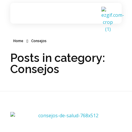
Radio Salud y Vida de Natura Vital
Natura Vital - Sembrando salud, amor y vida
Home
Consejos
Posts in category:
Consejos