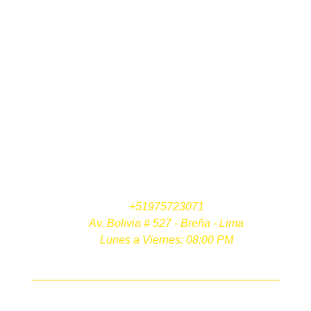
NEWSLETTER
+51975723071
Av. Bolivia # 527 - Breña - Lima
Lunes a Viernes: 08:00 PM