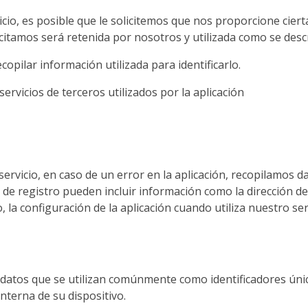
io, es posible que le solicitemos que nos proporcione cierta
itamos será retenida por nosotros y utilizada como se descri
copilar información utilizada para identificarlo.
servicios de terceros utilizados por la aplicación
rvicio, en caso de un error en la aplicación, recopilamos d
de registro pueden incluir información como la dirección del 
 la configuración de la aplicación cuando utiliza nuestro serv
 datos que se utilizan comúnmente como identificadores úni
nterna de su dispositivo.