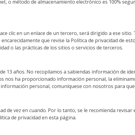
et, o método de almacenamiento electrónico es 100% seguro
hace clic en un enlace de un tercero, será dirigido a ese siti
encarecidamente que revise la Política de privacidad de es
dad o las prácticas de los sitios o servicios de terceros.
 de 13 años. No recopilamos a sabiendas información de iden
 nos ha proporcionado información personal, la eliminamo
o información personal, comuníquese con nosotros para qu
dad de vez en cuando. Por lo tanto, se le recomienda revisar
tica de privacidad en esta página.