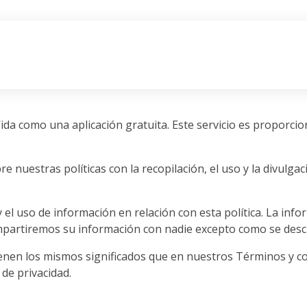
ida como una aplicación gratuita. Este servicio es proporci
re nuestras políticas con la recopilación, el uso y la divulga
n y el uso de información en relación con esta política. La in
partiremos su información con nadie excepto como se describ
tienen los mismos significados que en nuestros Términos y c
 de privacidad.