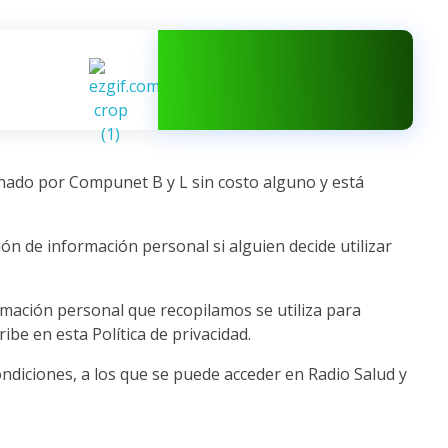
WhatsApp
975723071
onado por Compunet B y L sin costo alguno y está
ción de información personal si alguien decide utilizar
formación personal que recopilamos se utiliza para
e en esta Política de privacidad.
ondiciones, a los que se puede acceder en Radio Salud y