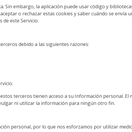
ita. Sin embargo, la aplicación puede usar código y bibliote
 aceptar o rechazar estas cookies y saber cuándo se envía un
 de este Servicio.
erceros debido a las siguientes razones:
vicio.
stos terceros tienen acceso a su Información personal. El m
gar ni utilizar la información para ningún otro fin.
ción personal, por lo que nos esforzamos por utilizar medi