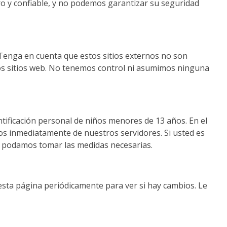
 y confiable, y no podemos garantizar su seguridad
o. Tenga en cuenta que estos sitios externos no son
tos sitios web. No tenemos control ni asumimos ninguna
tificación personal de niños menores de 13 años. En el
s inmediatamente de nuestros servidores. Si usted es
e podamos tomar las medidas necesarias.
 esta página periódicamente para ver si hay cambios. Le